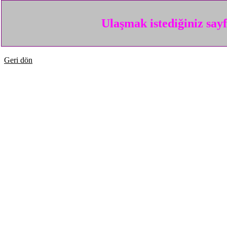
Ulaşmak istediğiniz say
Geri dön