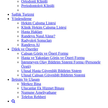
Ortodonti Kliniği
Periodontoloji Kliniği
Sağlık Turizmi
Yönlendirme
Hekim Çalışma Listesi
Klinik Hekim Çalışma Listesi
Hasta Hakları
Randevu Nasıl Alınır?
Radyoloji Sonuçları
Randevu Al
Dilek ve Öneriler
Çalışan Görüş ve Öneri Formu
Hasta ve Yakınları Görüş ve Öneri Formu
İstenmeyen Olay Bildirim Sistemi Formu (Personele
Özgü)
Ulusal Hasta Güvenliği Bildirim Sistem
Ulusal Çalışan Güvenliği Bildirim Sistemi
İletişim Ve Ulaşım
Merkez Bina
Ulucanlar Ek Hizmet Binası
Numune Ameliyathane
Telefon Rehberi