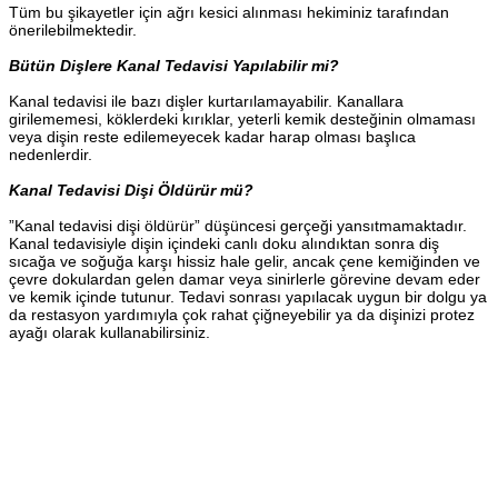
Tüm bu şikayetler için ağrı kesici alınması hekiminiz tarafından
önerilebilmektedir.
Bütün Dişlere Kanal Tedavisi Yapılabilir mi?
Kanal tedavisi ile bazı dişler kurtarılamayabilir. Kanallara
girilememesi, köklerdeki kırıklar, yeterli kemik desteğinin olmaması
veya dişin reste edilemeyecek kadar harap olması başlıca
nedenlerdir.
Kanal Tedavisi Dişi Öldürür mü?
”Kanal tedavisi dişi öldürür” düşüncesi gerçeği yansıtmamaktadır.
Kanal tedavisiyle dişin içindeki canlı doku alındıktan sonra diş
sıcağa ve soğuğa karşı hissiz hale gelir, ancak çene kemiğinden ve
çevre dokulardan gelen damar veya sinirlerle görevine devam eder
ve kemik içinde tutunur. Tedavi sonrası yapılacak uygun bir dolgu ya
da restasyon yardımıyla çok rahat çiğneyebilir ya da dişinizi protez
ayağı olarak kullanabilirsiniz.