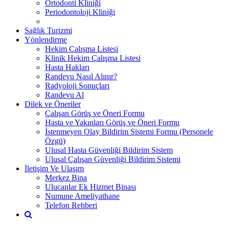
Ortodonti Kliniği
Periodontoloji Kliniği
Sağlık Turizmi
Yönlendirme
Hekim Çalışma Listesi
Klinik Hekim Çalışma Listesi
Hasta Hakları
Randevu Nasıl Alınır?
Radyoloji Sonuçları
Randevu Al
Dilek ve Öneriler
Çalışan Görüş ve Öneri Formu
Hasta ve Yakınları Görüş ve Öneri Formu
İstenmeyen Olay Bildirim Sistemi Formu (Personele
Özgü)
Ulusal Hasta Güvenliği Bildirim Sistem
Ulusal Çalışan Güvenliği Bildirim Sistemi
İletişim Ve Ulaşım
Merkez Bina
Ulucanlar Ek Hizmet Binası
Numune Ameliyathane
Telefon Rehberi