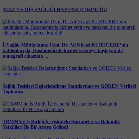
AĞIZ VE DİŞ SAĞLIĞI HAFTASI ETKİNLİĞİ
İl Sağlık Müdürümüz Uzm. Dr. Ali Niyazi KURTCEBE’nin
katılımlarıyla, Hastanemizde hizmet vermeye başlayan diş
tomografi cihazının ...
Sağlık Tesisleri Değerlendirme Standartları ve GÖREN Verileri
Toplantısı
TBMM'de İş Birliği İçerisindeki Hastaneler ve Bakanlık
Yetkilileri İle Bir Araya Gelindi