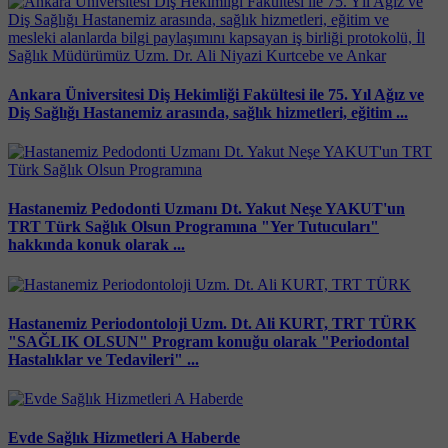
Ankara Üniversitesi Diş Hekimliği Fakültesi ile 75. Yıl Ağız ve
Diş Sağlığı Hastanemiz arasında, sağlık hizmetleri, eğitim ...
Hastanemiz Pedodonti Uzmanı Dt. Yakut Neşe YAKUT'un
TRT Türk Sağlık Olsun Programına "Yer Tutucuları"
hakkında konuk olarak ...
Hastanemiz Periodontoloji Uzm. Dt. Ali KURT, TRT TÜRK
"SAĞLIK OLSUN" Program konuğu olarak "Periodontal
Hastalıklar ve Tedavileri" ...
Evde Sağlık Hizmetleri A Haberde