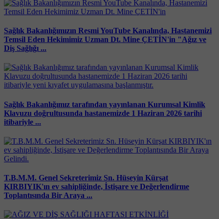
Sağlık Bakanlığımızın Resmi YouTube Kanalında, Hastanemizi
Temsil Eden Hekimimiz Uzman Dt. Mine ÇETİN'in "Ağız ve
Diş Sağlığı ...
Sağlık Bakanlığımız tarafından yayınlanan Kurumsal Kimlik
Klavuzu doğrultusunda hastanemizde 1 Haziran 2026 tarihi
itibariyle ...
T.B.M.M. Genel Sekreterimiz Sn. Hüseyin Kürşat
KIRBIYIK'ın ev sahipliğinde, İstişare ve Değerlendirme
Toplantısında Bir Araya ...