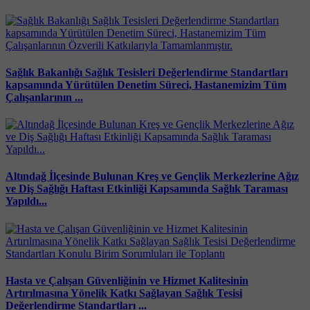
Sağlık Bakanlığı Sağlık Tesisleri Değerlendirme Standartları
kapsamında Yürütülen Denetim Süreci, Hastanemizim Tüm
Çalışanlarının ...
Altındağ İlçesinde Bulunan Kreş ve Gençlik Merkezlerine Ağız
ve Diş Sağlığı Haftası Etkinliği Kapsamında Sağlık Taraması
Yapıldı...
Hasta ve Çalışan Güvenliğinin ve Hizmet Kalitesinin
Artırılmasına Yönelik Katkı Sağlayan Sağlık Tesisi
Değerlendirme Standartları ...