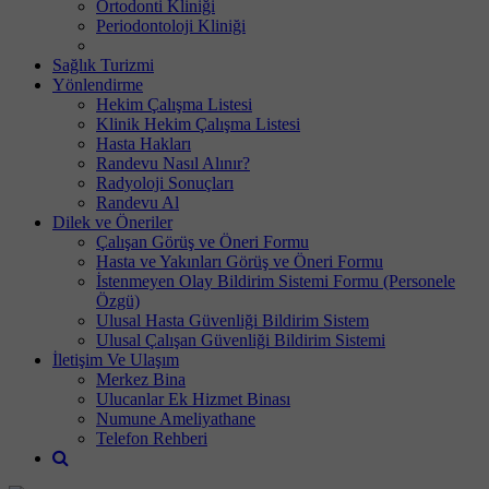
Ortodonti Kliniği
Periodontoloji Kliniği
Sağlık Turizmi
Yönlendirme
Hekim Çalışma Listesi
Klinik Hekim Çalışma Listesi
Hasta Hakları
Randevu Nasıl Alınır?
Radyoloji Sonuçları
Randevu Al
Dilek ve Öneriler
Çalışan Görüş ve Öneri Formu
Hasta ve Yakınları Görüş ve Öneri Formu
İstenmeyen Olay Bildirim Sistemi Formu (Personele
Özgü)
Ulusal Hasta Güvenliği Bildirim Sistem
Ulusal Çalışan Güvenliği Bildirim Sistemi
İletişim Ve Ulaşım
Merkez Bina
Ulucanlar Ek Hizmet Binası
Numune Ameliyathane
Telefon Rehberi