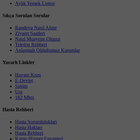
Aylık Yemek Listesi
Sıkça Sorulan Sorular
Randevu Nasıl Alınır
Ziyaret Saatleri
Nasıl Muayene Olunur
Telefon Rehberi
Anlaşmalı Olduğumuz Kurumlar
Yararlı Linkler
Havanı Koru
E-Devlet
Sabim
Uss
182 Mhrs
Hasta Rehberi
Hasta Sorumlulukları
Hasta Hakları
Hasta Rehberi
Kamu Hizmet Envanteri