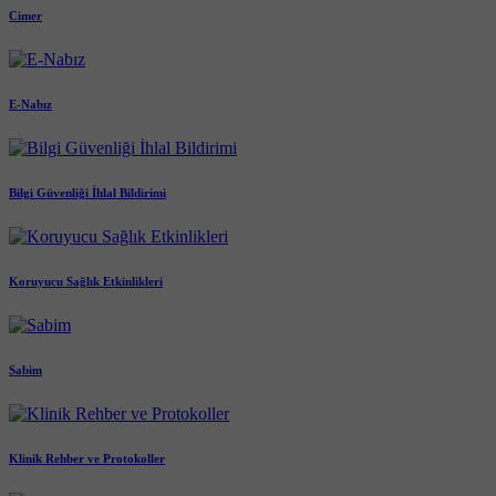
Cimer
E-Nabız
Bilgi Güvenliği İhlal Bildirimi
Koruyucu Sağlık Etkinlikleri
Sabim
Klinik Rehber ve Protokoller