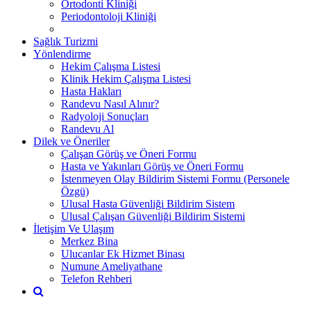
Ortodonti Kliniği
Periodontoloji Kliniği
Sağlık Turizmi
Yönlendirme
Hekim Çalışma Listesi
Klinik Hekim Çalışma Listesi
Hasta Hakları
Randevu Nasıl Alınır?
Radyoloji Sonuçları
Randevu Al
Dilek ve Öneriler
Çalışan Görüş ve Öneri Formu
Hasta ve Yakınları Görüş ve Öneri Formu
İstenmeyen Olay Bildirim Sistemi Formu (Personele
Özgü)
Ulusal Hasta Güvenliği Bildirim Sistem
Ulusal Çalışan Güvenliği Bildirim Sistemi
İletişim Ve Ulaşım
Merkez Bina
Ulucanlar Ek Hizmet Binası
Numune Ameliyathane
Telefon Rehberi