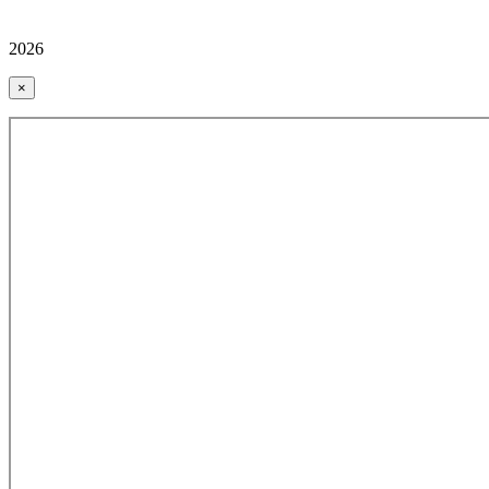
2026
×