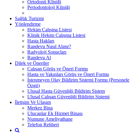
Ortodonti Kliniği
Periodontoloji Kliniği
Sağlık Turizmi
Yönlendirme
Hekim Çalışma Listesi
Klinik Hekim Çalışma Listesi
Hasta Hakları
Randevu Nasıl Alınır?
Radyoloji Sonuçları
Randevu Al
Dilek ve Öneriler
Çalışan Görüş ve Öneri Formu
Hasta ve Yakınları Görüş ve Öneri Formu
İstenmeyen Olay Bildirim Sistemi Formu (Personele
Özgü)
Ulusal Hasta Güvenliği Bildirim Sistem
Ulusal Çalışan Güvenliği Bildirim Sistemi
İletişim Ve Ulaşım
Merkez Bina
Ulucanlar Ek Hizmet Binası
Numune Ameliyathane
Telefon Rehberi